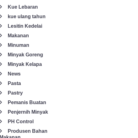
Kue Lebaran
kue ulang tahun
Lesitin Kedelai
Makanan
Minuman
Minyak Goreng
Minyak Kelapa
News
Pasta
Pastry
Pemanis Buatan
Penjernih Minyak
PH Control
Produsen Bahan
Makanan