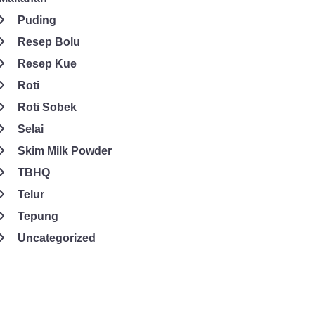
Puding
Resep Bolu
Resep Kue
Roti
Roti Sobek
Selai
Skim Milk Powder
TBHQ
Telur
Tepung
Uncategorized