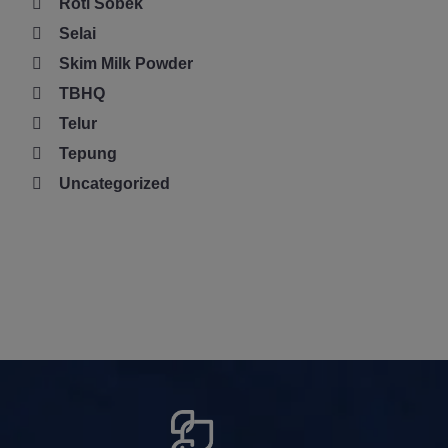
Roti Sobek
Selai
Skim Milk Powder
TBHQ
Telur
Tepung
Uncategorized